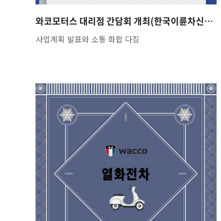
와코모터스 대리점 간담회 개최(한국이륜차신문 468호)
사업계획 발표와 소통 화합 다짐