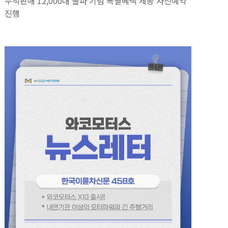
누적판매 12,000대 돌파 기념 특별혜택 제공 사전예약
진행