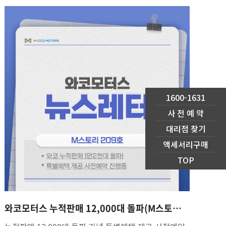
1600-1631
사 전 예 약
대리점 찾기
액세서리구매
TOP
와코모터스 누적판매 12,000대 돌파(M스토리 209호)