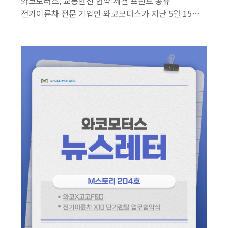
와코모터스, 교통안전 협약 체결 프린트 공유
전기이륜차 전문 기업인 와코모터스가 지난 5월 15일
한국교통안전공단, 한국전기이륜형자동차협회,
전국이륜차배달라이더협회 등과 함께 이륜차 교통안전
문화 조성을 위한 업무협약(MOU)을 체결했다. 이번
협약은 이륜차 교통사고 예방과 배달업 종사자의 교통
불안 해소를 목표로 하고 있다. 협약에 참여한 기관과
기업들은 이륜차 산업 전반에 걸쳐 교통안전 교육을
활성화하고, 준법 주행 문화를 확산시키기 위해 공동으..