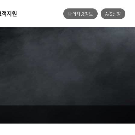
고객지원
나의차량정보
A/S신청