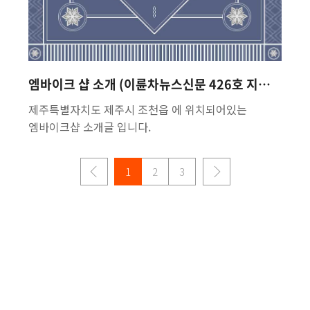
엠바이크 샵 소개 (이륜차뉴스신문 426호 지면기사)
제주특별자치도 제주시 조천읍 에 위치되어있는
엠바이크샵 소개글 입니다.
1
2
3