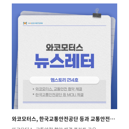
와코모터스, 한국교통안전공단 등과 교통안전협약 체결