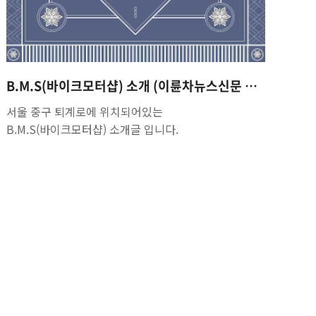
B.M.S(바이크모터샵) 소개 (이륜차뉴스신문 424호 지면기사)
서울 중구 퇴계로에 위치되어있는
B.M.S(바이크모터샵) 소개글 입니다.