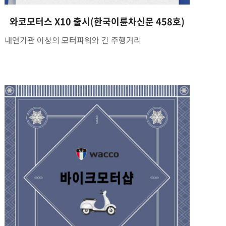
와코모터스 X10 출시(한국이륜차신문 458호)
내연기관 이상의 모터파워와 긴 주행거리